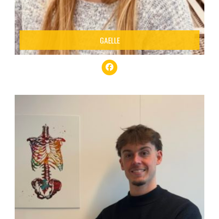
GAELLE
JULIEN
Julien Moreaux