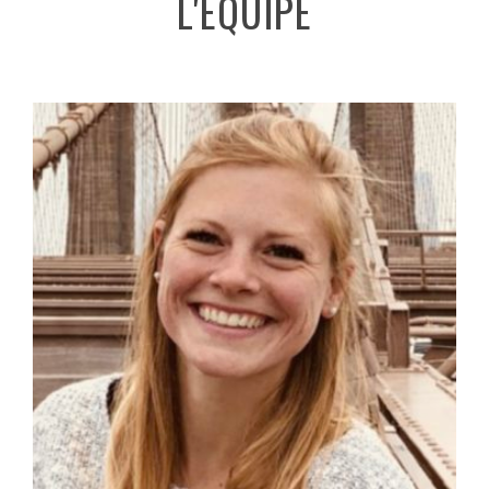
L'ÉQUIPE
GAELLE
Gaëlle Gillot
Detail