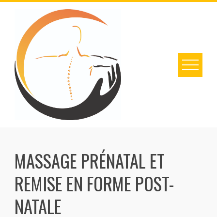
Skip
to
content
MASSAGE PRÉNATAL ET
REMISE EN FORME POST-
NATALE