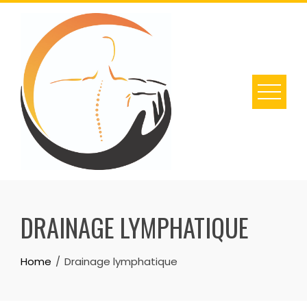
Skip
to
content
DRAINAGE LYMPHATIQUE
Home
Drainage lymphatique