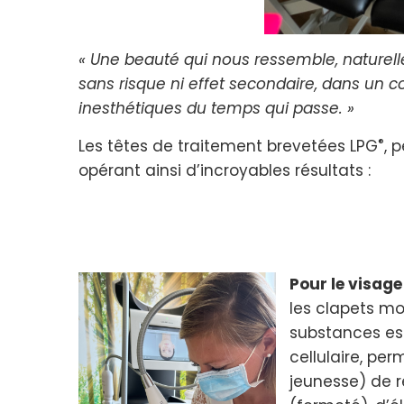
« Une beauté qui nous ressemble, naturelle,
sans risque ni effet secondaire, dans un c
inesthétiques du temps qui passe. »
®
Les têtes de traitement brevetées LPG
, 
opérant ainsi d’incroyables résultats :
Pour le visage 
les clapets mo
substances ess
cellulaire, per
jeunesse) de r