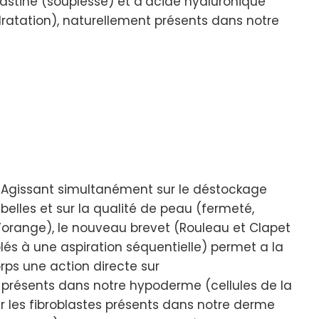
lastine (souplesse) et d’acide hyaluronique
ratation), naturellement présents dans notre
Agissant simultanément sur le déstockage
belles et sur la qualité de peau (fermeté,
orange), le nouveau brevet (Rouleau et Clapet
lés à une aspiration séquentielle) permet a la
rps une action directe sur
 présents dans notre hypoderme (cellules de la
ur les fibroblastes présents dans notre derme