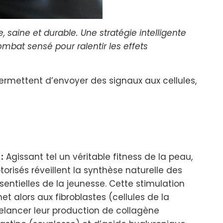
 saine et durable. Une stratégie intelligente
ombat sensé pour ralentir les effets
permettent d’envoyer des signaux aux cellules,
:
Agissant tel un véritable fitness de la peau,
torisés réveillent la synthèse naturelle des
entielles de la jeunesse. Cette stimulation
met alors aux fibroblastes (cellules de la
elancer leur production de collagène