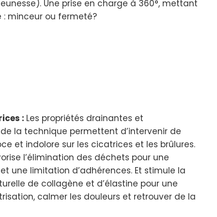
a jeunesse). Une prise en charge à 360°, mettant
 : minceur ou fermeté?
rices :
Les propriétés drainantes et
de la technique permettent d’intervenir de
e et indolore sur les cicatrices et les brûlures.
orise l’élimination des déchets pour une
t une limitation d’adhérences. Et stimule la
urelle de collagène et d’élastine pour une
trisation, calmer les douleurs et retrouver de la