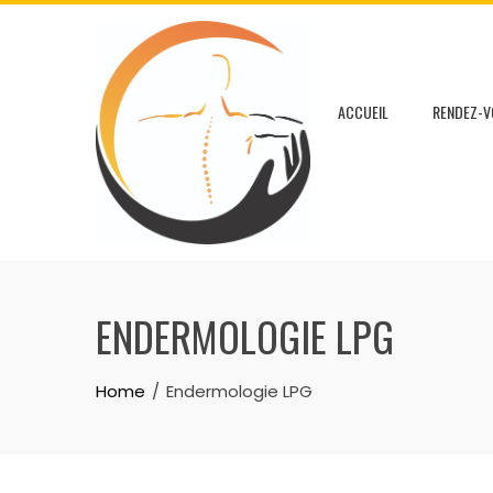
Skip
to
content
ACCUEIL
RENDEZ-V
ENDERMOLOGIE LPG
Home
Endermologie LPG