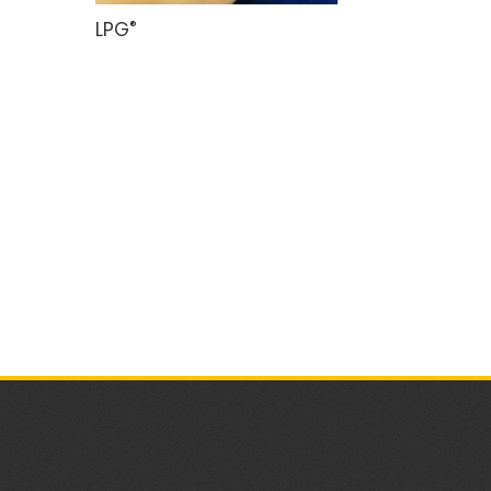
®
LPG