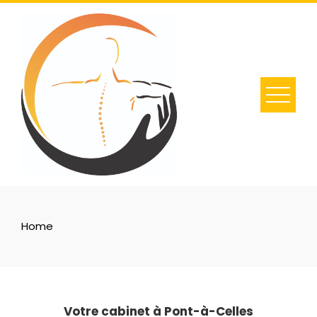
Skip
to
content
Home
Votre cabinet à Pont-à-Celles